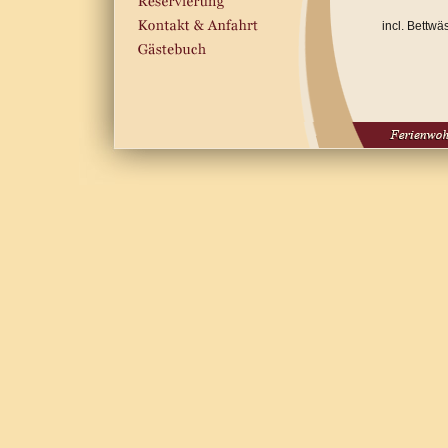
incl. Bettwä