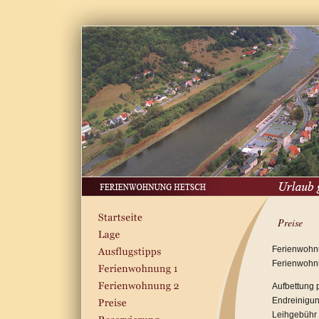
Preise
Ferienwohnu
Ferienwohnu
Aufbettung 
Endreinigu
Leihgebühr