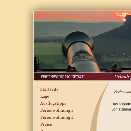
Ferienwo
Das Apparte
Schlafzimme