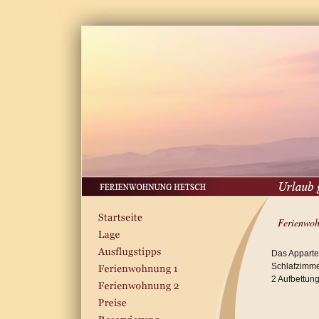
Ferienwo
Das Apparte
Schlafzimme
2 Aufbettun